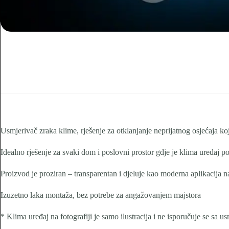
Usmjerivač zraka klime, rješenje za otklanjanje neprijatnog osjećaja koj
Idealno rješenje za svaki dom i poslovni prostor gdje je klima uređaj
Proizvod je proziran – transparentan i djeluje kao moderna aplikacija 
Izuzetno laka montaža, bez potrebe za angažovanjem majstora
* Klima uređaj na fotografiji je samo ilustracija i ne isporučuje se sa 