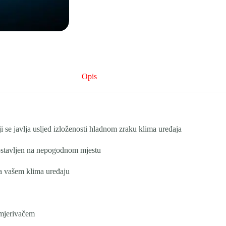
Opis
i se javlja usljed izloženosti hladnom zraku klima uređaja
 postavljen na nepogodnom mjestu
na vašem klima uređaju
usmjerivačem