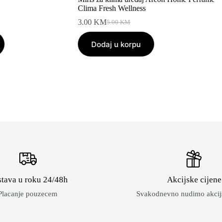
Clima Fresh Wellness
3.00
KM
5.00
KM
Original
Current
price
price
Dodaj u korpu
was:
is:
5.00 KM.
3.00 KM.
tava u roku 24/48h
Akcijske cijene
Placanje pouzecem
Svakodnevno nudimo akcijs