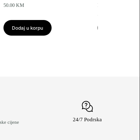
50.00
KM
BTU
39.00
KM
Dodaj u korpu
Dodaj u korpu
24/7 Podrska
ke cijene