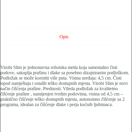
Opis
Virobi Slim je jednostavna robotska metla koja samostalno čisti
podove, sakuplja prašinu i dlake sa posebno dizajniranim podloškom.
Podložak se može koristiti više puta. Visina uređaja: 4,5 cm. Čisti
ispod namještaja i ostalih teško dostupnih mjesta. Virobi Slim je novi
način čišćenja prašine. Prednosti: Vileda podložak za kvalitetno
čišćenje prašine , namijenjen tvrdim podovima, visina od 4,5 cm –
praktično čišćenje teško dostupnih mjesta, autonomno čišćenje sa 2
programa, idealan za čišćenje dlake i perja kućnih ljubimaca.