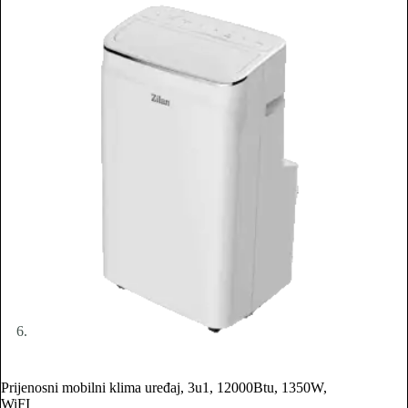
Prijenosni mobilni klima uređaj, 3u1, 12000Btu, 1350W,
WiFI