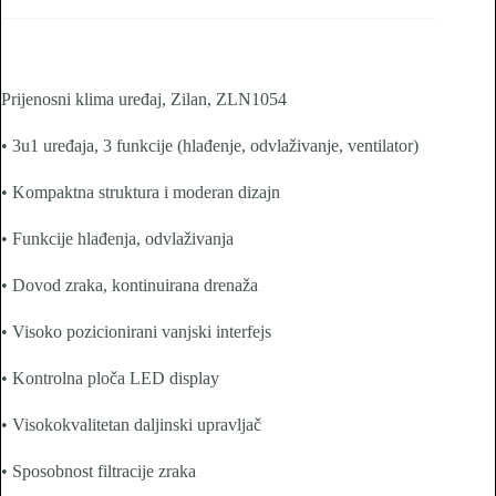
Prijenosni klima uređaj, Zilan, ZLN1054
• 3u1 uređaja, 3 funkcije (hlađenje, odvlaživanje, ventilator)
• Kompaktna struktura i moderan dizajn
• Funkcije hlađenja, odvlaživanja
• Dovod zraka, kontinuirana drenaža
• Visoko pozicionirani vanjski interfejs
• Kontrolna ploča LED display
• Visokokvalitetan daljinski upravljač
• Sposobnost filtracije zraka