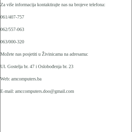
Za više informacija kontaktirajte nas na brojeve telefona:
061/407-757
062/557-063
063/000-320
Možete nas posjetiti u Živinicama na adresama:
Ul. Gostelja br. 47 i Oslobođenja br. 23
Web: amcomputers.ba
E-mail: amccomputers.doo@gmail.com