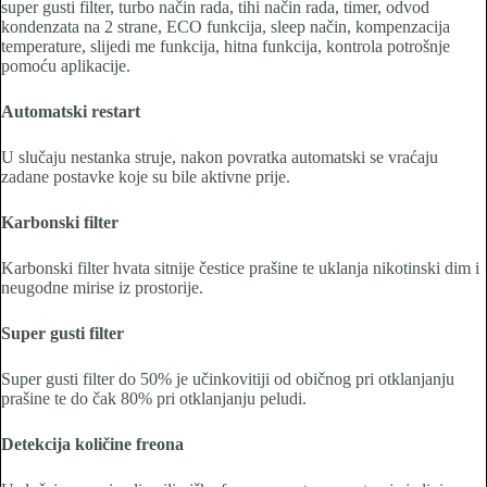
super gusti filter, turbo način rada, tihi način rada, timer, odvod
kondenzata na 2 strane, ECO funkcija, sleep način, kompenzacija
temperature, slijedi me funkcija, hitna funkcija, kontrola potrošnje
pomoću aplikacije.
Automatski restart
U slučaju nestanka struje, nakon povratka automatski se vraćaju
zadane postavke koje su bile aktivne prije.
Karbonski filter
Karbonski filter hvata sitnije čestice prašine te uklanja nikotinski dim i
neugodne mirise iz prostorije.
Super gusti filter
Super gusti filter do 50% je učinkovitiji od običnog pri otklanjanju
prašine te do čak 80% pri otklanjanju peludi.
Detekcija količine freona