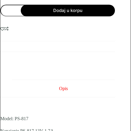
Napajanje
Dodaj u korpu
PS-
817
13V
1.7A
količina
Opis
Model: PS-817
Napajanje PS-817 13V 1.7A