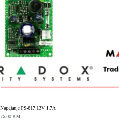
Napajanje PS-817 13V 1.7A
76.00
KM