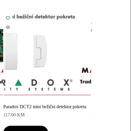
AJAX
Paradox DCT2 mini bežični detektor pokreta
117.00
KM
Bežični magnetni det
boje
139.00
KM