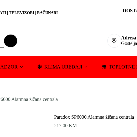
DOST
RATI
|
TELEVIZORI | RAČUNARI
Adresa
Gostelj
NADZOR
KLIMA UREĐAJI
TOPLOTNE 
6000 Alarmna žičana centrala
Paradox SP6000 Alarmna žičana centrala
217.00
KM