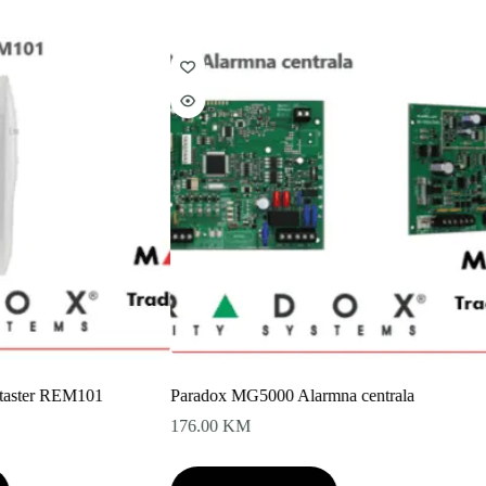
 taster REM101
Paradox MG5000 Alarmna centrala
176.00
KM