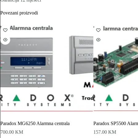
Povezani proizvodi
Paradox MG6250 Alarmna centrala
Paradox SP5500 Alarmn
700.00
KM
157.00
KM